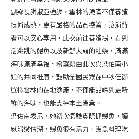
副縣長謝淑亞強調，雲林的漁產不僅養殖
技術成熟，更有嚴格的品質控管，讓消費
者可以安心享用，此次前往養殖場，看到
活跳跳的鰻魚以及新鮮大顆的牡蠣，滿滿
海味滿滿幸福，希望藉由此次與梁佑南小
姐的共同推廣，鼓勵全國民眾在中秋佳節
選擇雲林的在地漁產，不僅能品嚐到最新
鮮的海味，也能支持本土產業。
梁佑南表示，她初次體驗實際抓鰻魚，觸
感滑嫩估溜，鰻魚很有活力，鰻魚料理吃