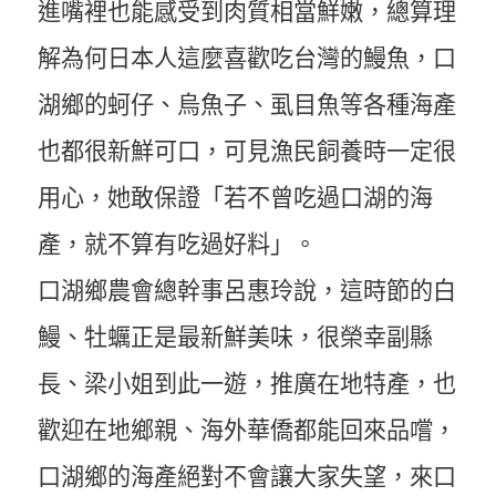
進嘴裡也能感受到肉質相當鮮嫩，總算理
解為何日本人這麼喜歡吃台灣的鰻魚，口
湖鄉的蚵仔、烏魚子、虱目魚等各種海產
也都很新鮮可口，可見漁民飼養時一定很
用心，她敢保證「若不曾吃過口湖的海
產，就不算有吃過好料」。
口湖鄉農會總幹事呂惠玲說，這時節的白
鰻、牡蠣正是最新鮮美味，很榮幸副縣
長、梁小姐到此一遊，推廣在地特產，也
歡迎在地鄉親、海外華僑都能回來品嚐，
口湖鄉的海產絕對不會讓大家失望，來口