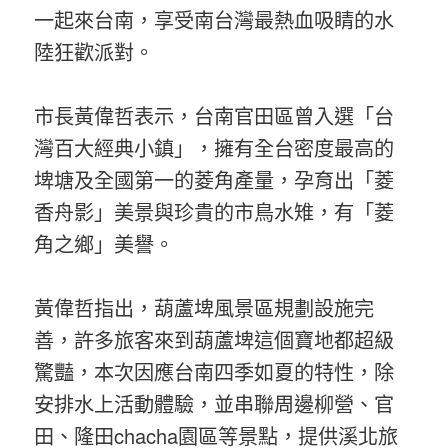
一起來台南，享受南台灣最熱血吸睛的水
陸狂歡派對。
市長黃偉哲表示，台南官田區曾入選「台
灣百大經典小鎮」，擁有全台密度最高的
埤塘及全國第一的菱角產量，孕育出「菱
香舟影」美景與珍貴的市鳥水雉，有「菱
角之鄉」美譽。
黃偉哲指出，葫蘆埤風景區規劃設施完
善，許多旅客來到葫蘆埤這個寶地都超級
驚豔，本次因應台南四季如夏的特性，除
安排水上活動體驗，並串聯周邊柳營、官
田、隆田chacha園區等景點，提供溪北旅