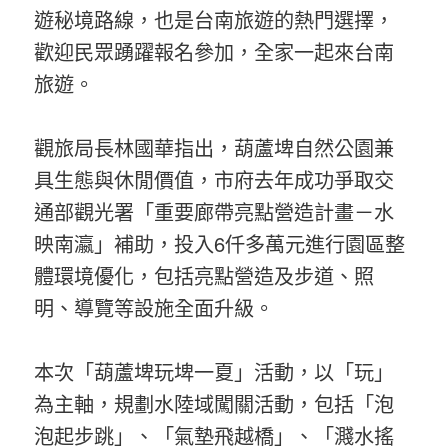
遊秘境路線，也是台南旅遊的熱門選擇，
歡迎民眾踴躍報名參加，全家一起來台南
旅遊。
觀旅局長林國華指出，葫蘆埤自然公園兼
具生態與休閒價值，市府去年成功爭取交
通部觀光署「重要廊帶亮點營造計畫－水
映南瀛」補助，投入6仟多萬元進行園區整
體環境優化，包括亮點營造及步道、照
明、導覽等設施全面升級。
本次「葫蘆埤玩埤一夏」活動，以「玩」
為主軸，規劃水陸域闖關活動，包括「泡
泡起步跳」、「氣墊飛越橋」、「濺水搖