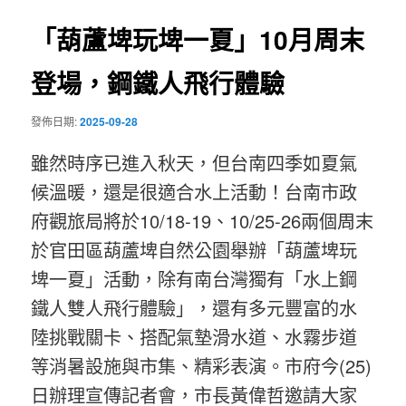
覽
「葫蘆埤玩埤一夏」10月周末
登場，鋼鐵人飛行體驗
發佈日期:
2025-09-28
雖然時序已進入秋天，但台南四季如夏氣
候溫暖，還是很適合水上活動！台南市政
府觀旅局將於10/18-19、10/25-26兩個周末
於官田區葫蘆埤自然公園舉辦「葫蘆埤玩
埤一夏」活動，除有南台灣獨有「水上鋼
鐵人雙人飛行體驗」，還有多元豐富的水
陸挑戰關卡、搭配氣墊滑水道、水霧步道
等消暑設施與市集、精彩表演。市府今(25)
日辦理宣傳記者會，市長黃偉哲邀請大家