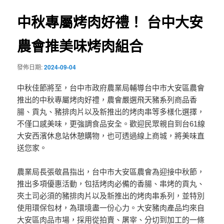
覽
中秋專屬烤肉好禮！ 台中大安
農會推美味烤肉組合
發佈日期:
2024-09-04
中秋佳節將至，台中市政府農業局輔導台中市大安區農會
推出的中秋專屬烤肉好禮，農會嚴選飛天豬系列商品香
腸、貢丸、豬排肉片以及新推出的烤肉串等多樣化選擇，
不僅口感美味，更強調食品安全。歡迎民眾親自到台61線
大安西濱休息站休憩購物，也可透過線上商城，將美味直
送您家。
農業局長張敬昌指出，台中市大安區農會為迎接中秋節，
推出多項優惠活動，包括烤肉必備的香腸、串烤的貢丸、
夾土司必須的豬排肉片以及新推出的烤肉串系列，並特別
使用環保包材，為環境盡一份心力。大安豬肉產品均來自
大安區肉品市場，採用從拍賣、屠宰、分切到加工的一條