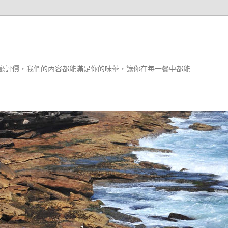
廳評價，我們的內容都能滿足你的味蕾，讓你在每一餐中都能