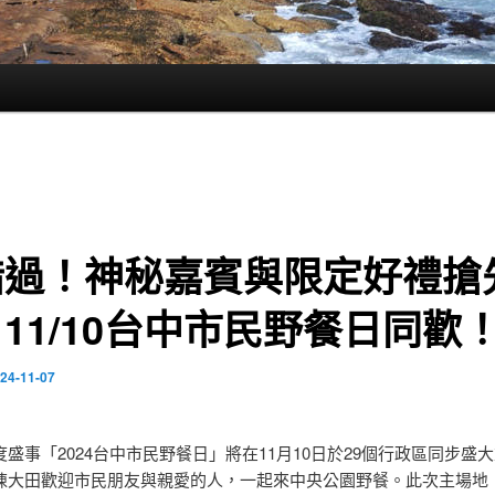
錯過！神秘嘉賓與限定好禮搶
11/10台中市民野餐日同歡
24-11-07
盛事「2024台中市民野餐日」將在11月10日於29個行政區同步盛
陳大田歡迎市民朋友與親愛的人，一起來中央公園野餐。此次主場地