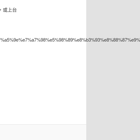
，或上台
81%e7%a5%9e%e7%a7%98%e5%98%89%e8%b3%93%e8%88%87%