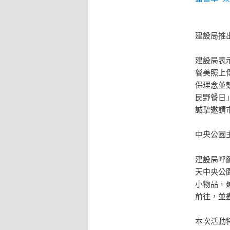
建設局推
建設局表
餐美照上
保理念並
民野餐日
誠摯邀請
中央公園
建設局呼
天中央公
小物品。
前往，並
本次活動