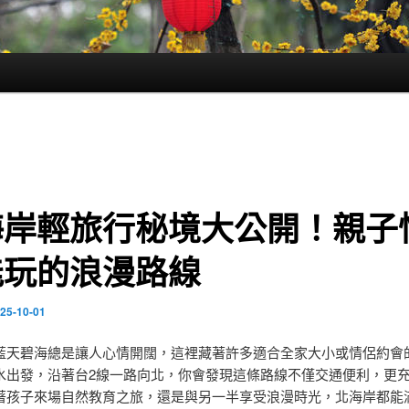
海岸輕旅行秘境大公開！親子
能玩的浪漫路線
25-10-01
藍天碧海總是讓人心情開闊，這裡藏著許多適合全家大小或情侶約會
水出發，沿著台2線一路向北，你會發現這條路線不僅交通便利，更
著孩子來場自然教育之旅，還是與另一半享受浪漫時光，北海岸都能