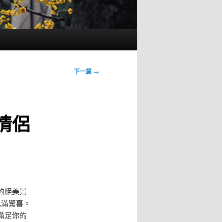
下一篇
→
情侶
的絕美景
充滿驚喜。
滿足你的