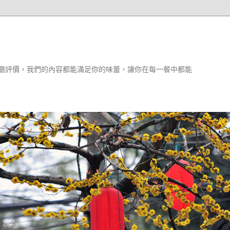
廳評價，我們的內容都能滿足你的味蕾，讓你在每一餐中都能