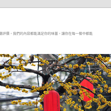
廳評價，我們的內容都能滿足你的味蕾，讓你在每一餐中都能