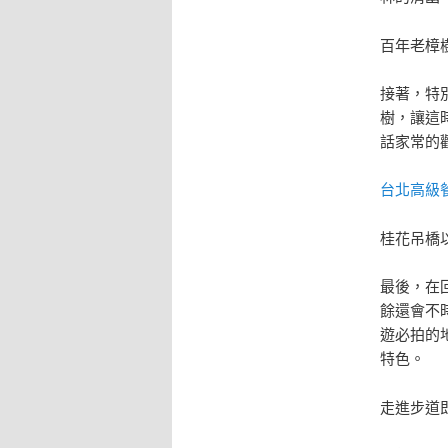
百年老樟
接著，特
樹，讓這
話家常的
台北高級
桂花吊橋
最後，在
餘還會不
遊必拍的
特色。
走進步道