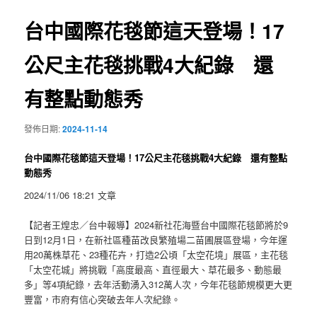
覽
台中國際花毯節這天登場！17
公尺主花毯挑戰4大紀錄 還
有整點動態秀
發佈日期:
2024-11-14
台中國際花毯節這天登場！17公尺主花毯挑戰4大紀錄 還有整點
動態秀
2024/11/06 18:21 文章
【記者王煌忠／台中報導】2024新社花海暨台中國際花毯節將於9
日到12月1日，在新社區種苗改良繁殖場二苗圃展區登場，今年運
用20萬株草花、23種花卉，打造2公頃「太空花境」展區，主花毯
「太空花城」將挑戰「高度最高、直徑最大、草花最多、動態最
多」等4項紀錄，去年活動湧入312萬人次，今年花毯節規模更大更
豐富，市府有信心突破去年人次紀錄。