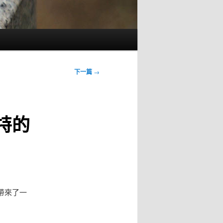
下一篇
→
特的
帶來了一