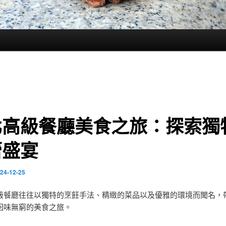
北高級餐廳美食之旅：探索獨
蕾盛宴
24-12-25
級餐廳往往以獨特的烹飪手法、精緻的菜品以及優雅的環境而聞名，
回味無窮的美食之旅。