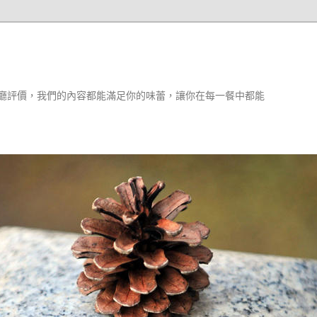
廳評價，我們的內容都能滿足你的味蕾，讓你在每一餐中都能