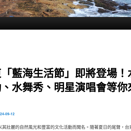
東「藍海生活節」即將登場！
動、水舞秀、明星演唱會等你
24-09-12
以其壯麗的自然風光和豐富的文化活動而聞名。隨著夏日的尾聲，台