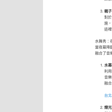
親子
對於
施，
這裡
水舞秀：
當夜幕降
融合了音
水幕
利用
音樂
融合
台北
燈光