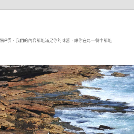
廳評價，我們的內容都能滿足你的味蕾，讓你在每一餐中都能