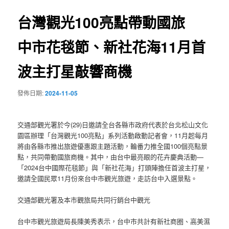
覽
台灣觀光100亮點帶動國旅
中市花毯節、新社花海11月首
波主打星敲響商機
發佈日期:
2024-11-05
交通部觀光署於今(29)日邀請全台各縣市政府代表於台北松山文化
園區辦理「台灣觀光100亮點」系列活動啟動記者會，11月起每月
將由各縣市推出旅遊優惠跟主題活動，輪番力推全國100個亮點景
點，共同帶動國旅商機。其中，由台中最亮眼的花卉慶典活動—
「2024台中國際花毯節」與「新社花海」打頭陣擔任首波主打星，
邀請全國民眾11月份來台中市觀光旅遊，走訪台中入選景點。
交通部觀光署及本市觀旅局共同行銷台中觀光
台中市觀光旅遊局長陳美秀表示，台中市共計有新社商圈、高美濕