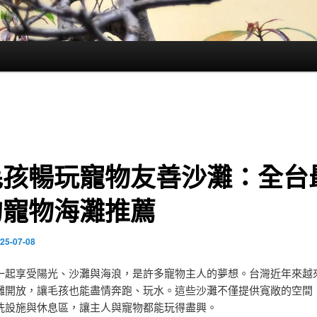
毛孩暢玩寵物友善沙灘：全台
的寵物海灘推薦
25-07-08
一起享受陽光、沙灘與海浪，是許多寵物主人的夢想。台灣近年來越
灘開放，讓毛孩也能盡情奔跑、玩水。這些沙灘不僅提供寬敞的空間
洗設施與休息區，讓主人與寵物都能玩得盡興。