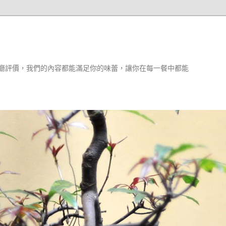
廳評價，我們的內容都能滿足你的味蕾，讓你在每一餐中都能