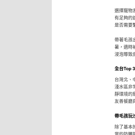
選擇寵物
有足夠的
是否需要
帶著毛孩
暑，適時
浸泡導致
全台Top
台灣北、
淺水區非
靜環境的
友善餐廳
帶毛孩玩
除了基本
當的防曬