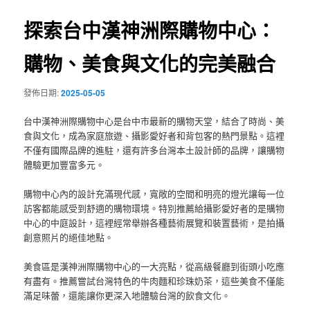
覽
探索台中漢神洲際購物中心：
購物、美食與文化的完美融合
發佈日期:
2025-05-05
台中漢神洲際購物中心是台中市最新的購物天堂，結合了時尚、美
食與文化，成為家庭旅遊、攝影愛好者和背包客的熱門景點。這裡
不僅有國際品牌的進駐，還有許多台灣本土設計師的品牌，讓購物
體驗更加豐富多元。
購物中心內的設計充滿現代感，寬敞的空間和明亮的燈光讓每一位
訪客都能感受到舒適的購物環境。特別推薦給攝影愛好者的是購物
中心的中庭設計，這裡經常舉辦各種藝術展覽和裝置藝術，是拍攝
創意照片的絕佳地點。
美食區是漢神洲際購物中心的一大亮點，從高級餐廳到街頭小吃應
有盡有。推薦嘗試台灣特色的牛肉麵和珍珠奶茶，這些美食不僅能
滿足味蕾，還能讓你更深入地體驗台灣的飲食文化。