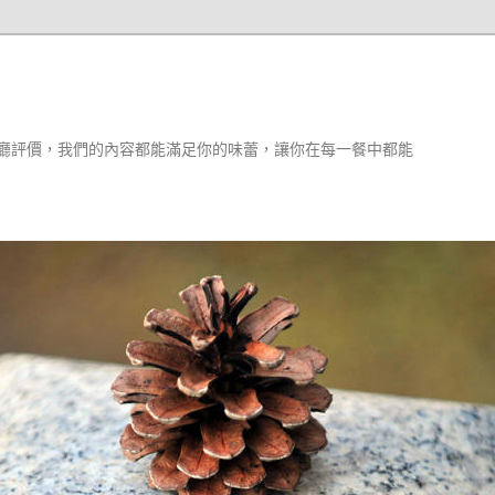
廳評價，我們的內容都能滿足你的味蕾，讓你在每一餐中都能