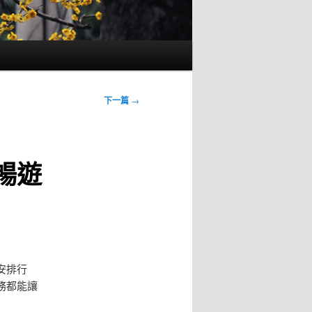
下一篇
→
暢遊
安排行
務都能讓