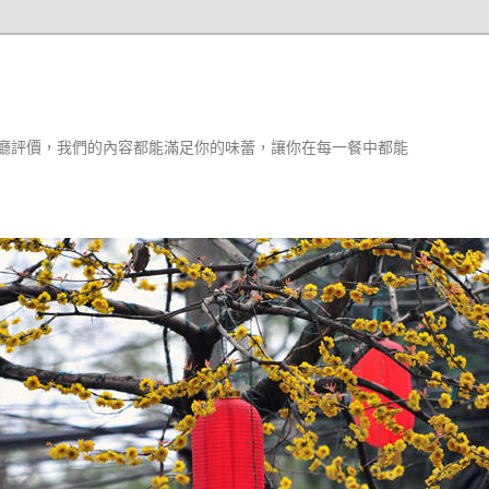
廳評價，我們的內容都能滿足你的味蕾，讓你在每一餐中都能