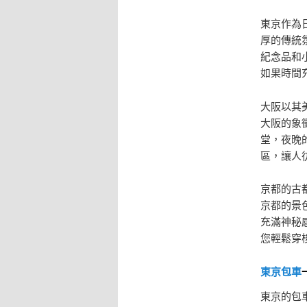
東京作為
厚的傳統
紀念品和
如果時間
大阪以其
大阪的象
堂，夜晚
區，讓人
京都的古
京都的景
充滿神秘
您輕鬆穿
東京包車
東京的包