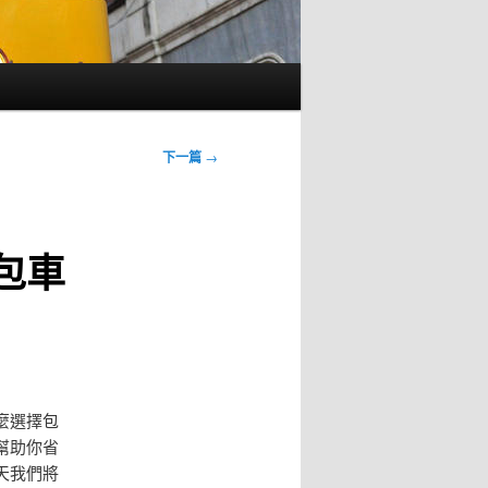
下一篇
→
包車
麼選擇包
幫助你省
天我們將