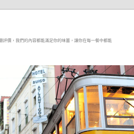
廳評價，我們的內容都能滿足你的味蕾，讓你在每一餐中都能