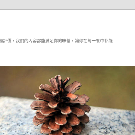
廳評價，我們的內容都能滿足你的味蕾，讓你在每一餐中都能