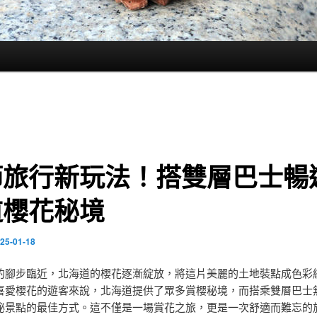
節旅行新玩法！搭雙層巴士暢
道櫻花秘境
25-01-18
的腳步臨近，北海道的櫻花逐漸綻放，將這片美麗的土地裝點成色彩
喜愛櫻花的遊客來說，北海道提供了眾多賞櫻秘境，而搭乘雙層巴士
秘景點的最佳方式。這不僅是一場賞花之旅，更是一次舒適而難忘的