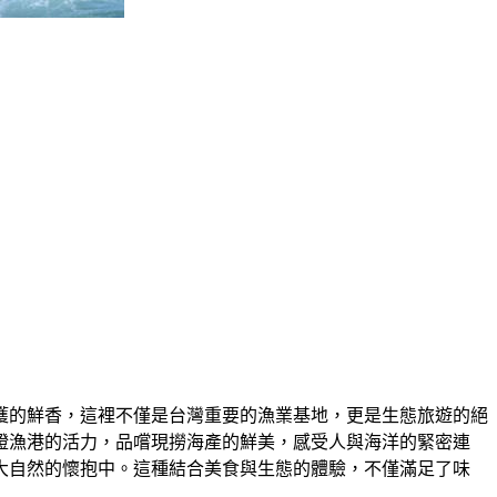
獲的鮮香，這裡不僅是台灣重要的漁業基地，更是生態旅遊的絕
證漁港的活力，品嚐現撈海產的鮮美，感受人與海洋的緊密連
大自然的懷抱中。這種結合美食與生態的體驗，不僅滿足了味