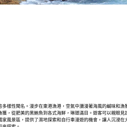
態多樣性聞名。漫步在東港漁港，空氣中瀰漫著海風的鹹味和漁
漁獲，從肥美的黑鮪魚到各式海鮮，琳瑯滿目。遊客可以親眼見
國家風景區，提供了濕地探索和自行車漫遊的機會，讓人沉浸在
前來探索。