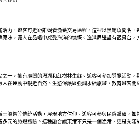
滿活力，遊客可近距離觀看漁獲交易過程。這裡以黑鮪魚聞名，
鮮原味，讓人在品嚐中感受海洋的慷慨。漁港周邊設有觀景台，
點之一，擁有廣闊的潟湖和紅樹林生態。遊客可參加導覽活動，
讓人在運動中親近自然。生態保護區強調永續旅遊，教育遊客關
辦王船祭等傳統活動，展現地方信仰。遊客可參與民俗體驗，如
造多元的旅遊體驗。這種融合讓東港不只是一個漁港，更是充滿