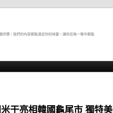
廳評價，我們的內容都能滿足你的味蕾，讓你在每一餐中都能
園米干亮相韓國龜尾市 獨特美