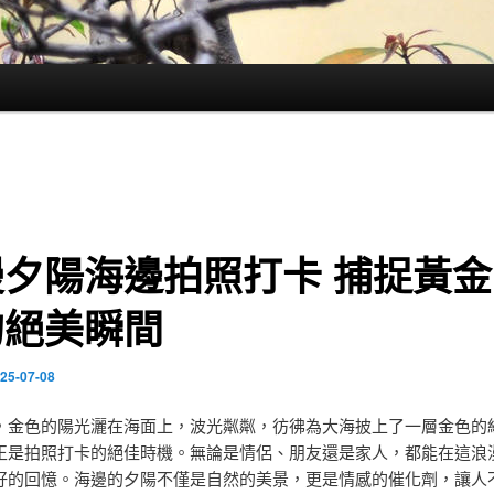
漫夕陽海邊拍照打卡 捕捉黃金
的絕美瞬間
25-07-08
，金色的陽光灑在海面上，波光粼粼，彷彿為大海披上了一層金色的
正是拍照打卡的絕佳時機。無論是情侶、朋友還是家人，都能在這浪
好的回憶。海邊的夕陽不僅是自然的美景，更是情感的催化劑，讓人