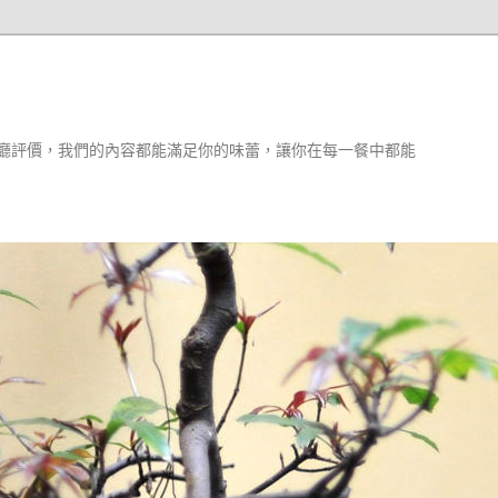
廳評價，我們的內容都能滿足你的味蕾，讓你在每一餐中都能