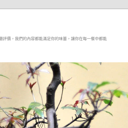
廳評價，我們的內容都能滿足你的味蕾，讓你在每一餐中都能