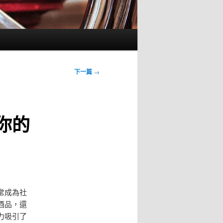
下一篇
→
你的
常成為社
酒品，還
力吸引了