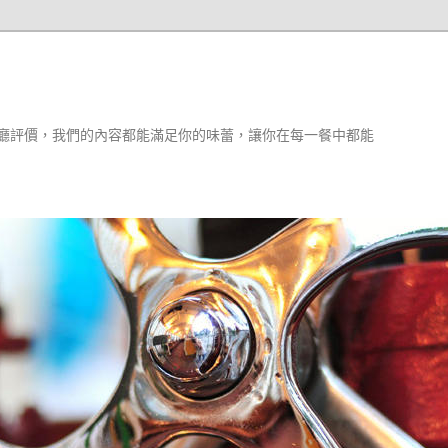
廳評價，我們的內容都能滿足你的味蕾，讓你在每一餐中都能