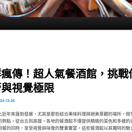
群瘋傳！超人氣餐酒館，挑戰
蕾與視覺極限
24-12-26
化近年來蓬勃發展，尤其是那些結合美味料理與絕美景觀的場所，經
的熱點。從台北到高雄，各地的餐酒館不僅提供精緻的菜色和多樣的
用餐的同時，享受視覺與味覺的雙重饗宴。這些餐酒館以其獨特的魅