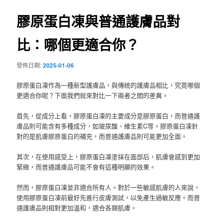
覽
膠原蛋白凍與普通護膚品對
比：哪個更適合你？
發佈日期:
2025-01-06
膠原蛋白凍作為一種新型護膚品，與傳統的護膚品相比，究竟哪個
更適合你呢？下面我們就來對比一下兩者之間的差異。
首先，從成分上看，膠原蛋白凍的主要成分是膠原蛋白，而普通護
膚品則可能含有多種成分，如玻尿酸、維生素C等。膠原蛋白凍針
對的是肌膚膠原蛋白的補充，而普通護膚品則可能更加全面。
其次，在使用感受上，膠原蛋白凍塗抹在面部后，肌膚會感到更加
緊緻，而普通護膚品可能不會有這種明顯的效果。
然而，膠原蛋白凍並非適合所有人。對於一些敏感肌膚的人來說，
使用膠原蛋白凍前最好先進行皮膚測試，以免產生過敏反應。而普
通護膚品則相對更加溫和，適合各類肌膚。