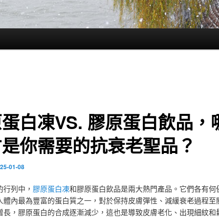
蛋白凍VS. 膠原蛋白飲品，
才是你需要的抗衰老聖品？
25-01-08
的行列中，
膠原蛋白凍
和膠原蛋白飲品是兩大熱門產品。它們各有何
人體內最為豐富的蛋白質之一，對於保持皮膚彈性、減緩衰老過程至
增長，膠原蛋白的合成逐漸減少，這也是導致皮膚老化、出現細紋和