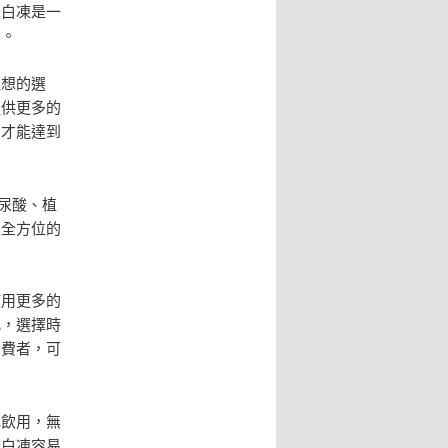
蛋白凍是一
者。
理想的選
提供更多的
，才能達到
尿酸、植
是全方位的
使用更多的
此，選擇時
消費者，可
地飲用，無
蛋白凍容易