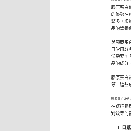
膠原蛋白
的優勢在
繁多，根
品的營養
與膠原蛋
日飲用較
常需要加
品的成分
膠原蛋白
等，這些
膠原蛋白凍和
在選擇膠
對效果的
口感