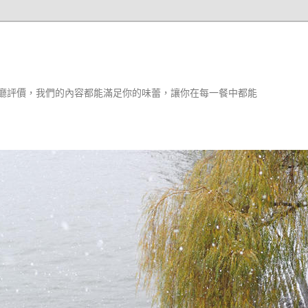
廳評價，我們的內容都能滿足你的味蕾，讓你在每一餐中都能