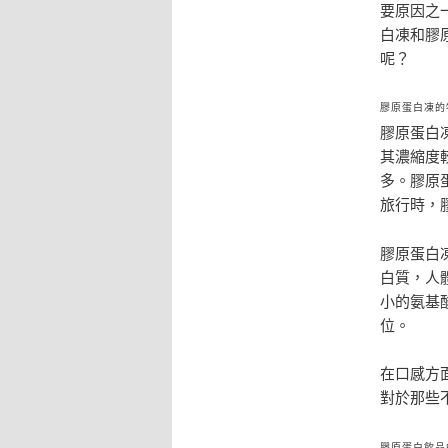
要原因之
白凍和膠
呢？
膠原蛋白凍的
膠原蛋白
其濃縮度
多。膠原
旅行時，
膠原蛋白
白質，人
小的氨基
位。
在口感方
對於那些
膠原蛋白飲品