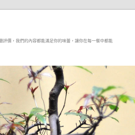
廳評價，我們的內容都能滿足你的味蕾，讓你在每一餐中都能