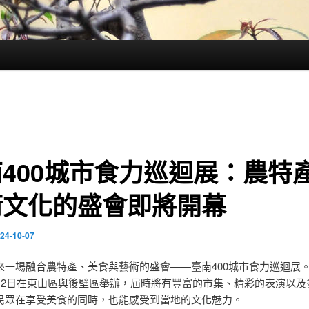
400城市食力巡迴展：農特
術文化的盛會即將開幕
24-10-07
來一場融合農特產、美食與藝術的盛會——臺南400城市食力巡迴展
月12日在東山區與後壁區舉辦，屆時將有豐富的市集、精彩的表演以及
民眾在享受美食的同時，也能感受到當地的文化魅力。