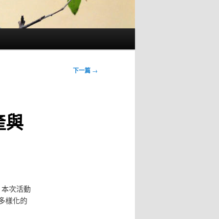
下一篇
→
產與
。本次活動
多樣化的