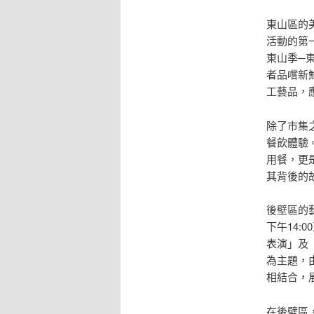
東山區的
活動的第一
東山季─
者品嚐新
工藝品，
除了市集
餐飲體驗
用餐，更
其背後的
後壁區的
下午14:
表演」及「
為主題，
相結合，
在後壁區，