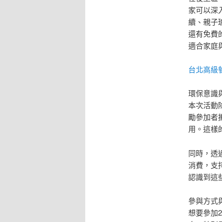
家可以深
續、親子
還有免費
適合家庭
台北高級
環保意識
本次活動
勵參加者
用。這樣
同時，透
消費，支
認識到這
參與方式
想要參加