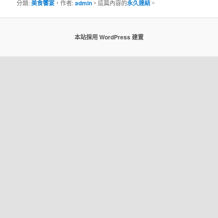
分類:
美食饗宴
，作者:
admin
。這篇內容的
永久連結
。
本站採用 WordPress 建置