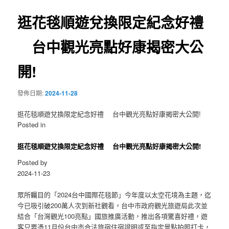
覽
逛花毯順遊兌換限定紀念好禮
台中觀光亮點好康揭密大公
開!
發佈日期:
2024-11-28
逛花毯順遊兌換限定紀念好禮 台中觀光亮點好康揭密大公開!
Posted in
逛花毯順遊兌換限定紀念好禮 台中觀光亮點好康揭密大公開!
Posted by
2024-11-23
眾所矚目的「2024台中國際花毯節」今年度以太空花境為主題，迄
今已吸引破200萬人次到新社觀看，台中市政府觀光旅遊局此次並
結合「台灣觀光100亮點」國旅推廣活動，推出各項驚喜好禮，遊
客只要憑11月份台中市合法旅宿住宿證明或至指定景點拍照打卡，