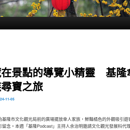
藏在景點的導覽小精靈 基隆
族尋寶之旅
24-11-05
始基隆市文化觀光局前的廣場擺放傘人家族，鮮豔橘色的外觀吸引遊
影留念。本週「基隆Podcast」主持人余治明邀請文化觀光發展科代