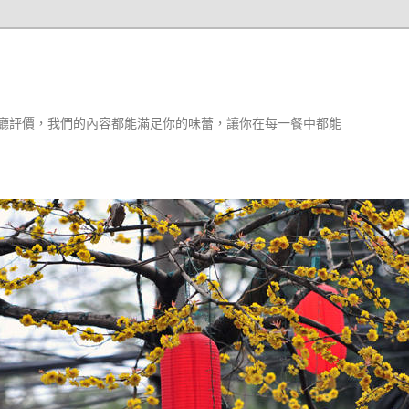
廳評價，我們的內容都能滿足你的味蕾，讓你在每一餐中都能