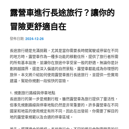
覽
露營車進行長途旅行？讓你的
冒險更舒適自在
發佈日期:
2024-12-26
長途旅行總是充滿挑戰，尤其是當你需要長時間駕駛或停留在不同
的地方時。露營車作為一種多功能的移動住所，提供了旅行者所需
的所有基本設施，並讓你在旅途中享受家一般的舒適。無論你是計
劃跨越國界，還是深入偏遠的自然景點，露營車都能成為你理想的
旅伴。本文將介紹如何使用露營車進行長途旅行，並提供一些實用
建議，幫助你規劃一段愉快的冒險。
1. 規劃旅行路線與停車地點
長途旅行的第一步是規劃行程。雖然露營車為旅行提供了靈活性，
但事先規劃路線與停車地點仍然是非常重要的。許多露營車在不同
國家和地區的使用規定有所不同，因此在出發前，你需要了解目的
地的露營車規範以及合適的停車區域。
首先，選擇適合的路線。長途旅行中，不同的路段會對露營車的行