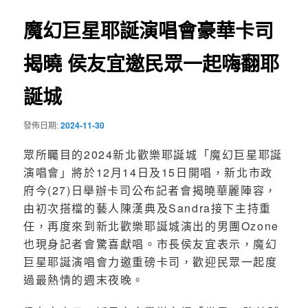
覽
魔幻巨星耶誕演唱會豪華卡司
揭曉 侯友宜邀民眾一起嗨翻耶
誕城
發佈日期:
2024-11-30
眾所矚目的2024新北歡樂耶誕城「魔幻巨星耶誕
演唱會」將於12月14日及15日開唱，新北市政
府今(27)日舉辦卡司公布記者會揭曉華麗陣容，
由初次搭檔的藝人陳漢典及Sandra接下主持重
任，再度來到新北歡樂耶誕城演出的男團Ozone
也現身記者會驚喜獻唱。市長侯友宜表示，魔幻
巨星耶誕演唱會力邀重磅卡司，歡迎民眾一起度
過最熱情的週末夜晚。