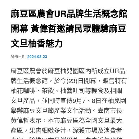
覽
麻豆區農會UR品牌生活概念館
開幕 黃偉哲邀請民眾體驗麻豆
文旦柚香魅力
發佈日期:
2024-08-23
麻豆區農會於麻豆柚兒園區內新成立UR品
牌生活概念館，於今(23)日開幕，販售特有
柚花咖啡、茶飲、柚醬吐司等輕食及相關
文旦產品，並同時宣傳9月7、8日在柚兒園
舉辦麻豆文旦節產業文化活動。臺南市長
黃偉哲表示，本市麻豆區為全國文旦最大
產區，果肉細緻多汁，深獲市場及消費者