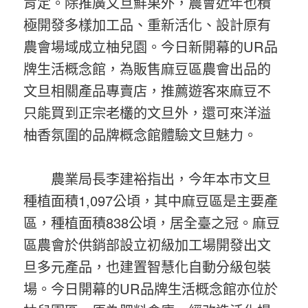
肯定。除推廣文旦鮮果外，農會近年也積
極開發多樣加工品、重新活化、設計原有
農會場域成立柚兒園。今日新開幕的UR品
牌生活概念館，為販售麻豆區農會出品的
文旦相關產品專賣店，推薦遊客來麻豆不
只能買到正宗老欉的文旦外，還可來洋溢
柚香氛圍的品牌概念館體驗文旦魅力。
農業局長李建裕指出，今年本市文旦
種植面積1,097公頃，其中麻豆區是主要產
區，種植面積838公頃，居全臺之冠。麻豆
區農會於供銷部設立初級加工場開發出文
旦多元產品，也建置智慧化自動分級包裝
場。今日開幕的UR品牌生活概念館亦位於