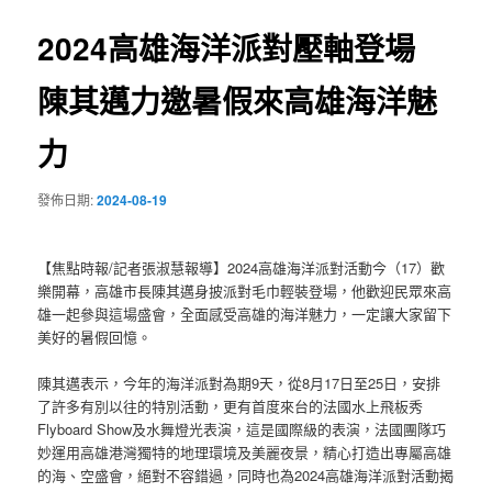
覽
2024高雄海洋派對壓軸登場
陳其邁力邀暑假來高雄海洋魅
力
發佈日期:
2024-08-19
【焦點時報/記者張淑慧報導】2024高雄海洋派對活動今（17）歡
樂開幕，高雄市長陳其邁身披派對毛巾輕裝登場，他歡迎民眾來高
雄一起參與這場盛會，全面感受高雄的海洋魅力，一定讓大家留下
美好的暑假回憶。
陳其邁表示，今年的海洋派對為期9天，從8月17日至25日，安排
了許多有別以往的特別活動，更有首度來台的法國水上飛板秀
Flyboard Show及水舞燈光表演，這是國際級的表演，法國團隊巧
妙運用高雄港灣獨特的地理環境及美麗夜景，精心打造出專屬高雄
的海、空盛會，絕對不容錯過，同時也為2024高雄海洋派對活動揭