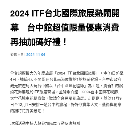
覽
2024 ITF台北國際旅展熱鬧開
幕 台中館超值限量優惠消費
再抽加碼好禮！
發佈日期:
2024-11-06
全台規模最大的年度旅展「2024 ITF台北國際旅展」，今(1)日起至
4日，連續4天不間斷在台北南港展覽館1館熱鬧登場。台中市政府
觀光旅遊局大玩台中館以「台中國際花毯節」為主題，將新社的繽
紛花海展現於ITF旅展現場，並隆重介紹「2024台中國際花毯節」
太空花境主花毯意象，邀請全台民眾到旅展走走逛逛，並於11月9
日至12月1日安排一趟台中的旅程，好好欣賞集人文、藝術與創意
的獨特花卉美景吧！
現場活動主持人與參加民眾互動反應熱烈