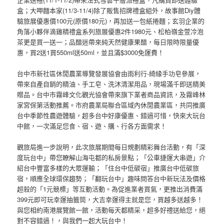
盒；大呷麵本家(11/3-11/4)除了販售招牌禮盒組外，故事館Diy體
驗旅展優惠價100元(原價180元)，再加送一包紙捲麵；玄羽企業的
角落小夥伴滴雞精禮盒系列旅展優惠2件1980元、松柏嶺金萱冷泡
茶更是買一送一；品醋迷帶來純天然健康果醋，每日限時限量優
惠，買2送1買550ml送50ml，並且滿$3000免運費！
台中市新社區休閒農業導覽發展協會由雨利行-綺緣手功皂參展，
帶來自產自銷的精油、手工皂、洗沐清潔用品，現場滿千即送精美
贈品。台中市霧峰文化觀光協會帶來旗下業者商品資訊，及霧峰林
家宮保第活動推薦。市府農業局聯合區域內休閒農業區，共同推廣
台中季節性農遊體驗，超多台中好康優惠、錯過可惜，快來大玩台
中館，一次滿足您食、宿、遊、購、行各方面需求！
觀旅局進一步說明，此次旅展期間每日規劃精彩舞台活動，有「深
度玩台中」帶您瞭解山海屯都的私房景點；「公車捷運大串遊」介
紹台中豐富多樣的大眾運輸；「住台中低碳宿」推廣台中低碳旅
宿，順應全球環保趨勢；「翻玩台中」趣味問答台中新玩法及價格
超殺的「1元競標」等互動活動。為促進業者買氣，更推出消費滿
399元即可玩幸運抽籤筒，大吉幸運得主就是您，買越多送越多！
與您相約南港展覽館一館，活動每天都精采，超多好禮送給您，絕
對不容錯過！，與我們一起大玩台中！