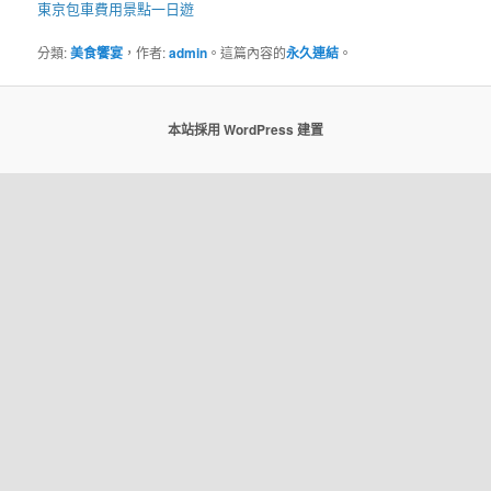
東京包車
費用景點一日遊
分類:
美食饗宴
，作者:
admin
。這篇內容的
永久連結
。
本站採用 WordPress 建置