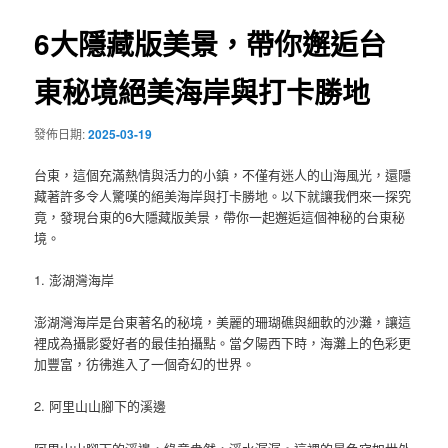
覽
6大隱藏版美景，帶你邂逅台
東秘境絕美海岸與打卡勝地
發佈日期:
2025-03-19
台東，這個充滿熱情與活力的小鎮，不僅有迷人的山海風光，還隱
藏著許多令人驚嘆的絕美海岸與打卡勝地。以下就讓我們來一探究
竟，發現台東的6大隱藏版美景，帶你一起邂逅這個神秘的台東秘
境。
1. 澎湖灣海岸
澎湖灣海岸是台東著名的秘境，美麗的珊瑚礁與細軟的沙灘，讓這
裡成為攝影愛好者的最佳拍攝點。當夕陽西下時，海灘上的色彩更
加豐富，彷彿進入了一個奇幻的世界。
2. 阿里山山腳下的溪邊