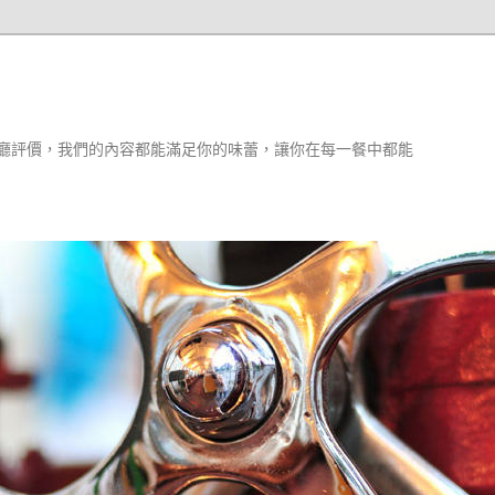
廳評價，我們的內容都能滿足你的味蕾，讓你在每一餐中都能