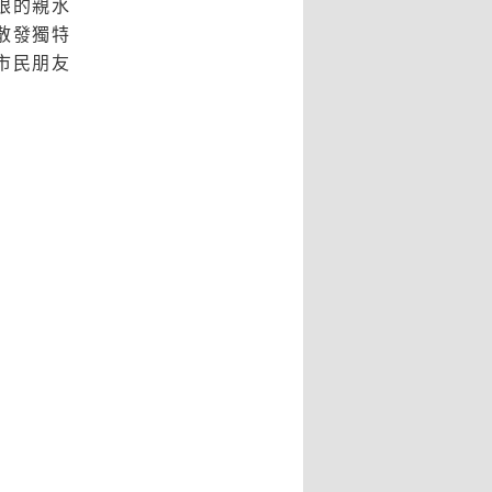
眼的親水
散發獨特
市民朋友