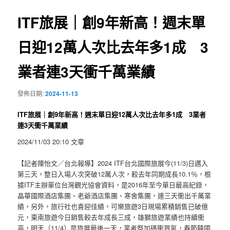
覽
ITF旅展｜創9年新高！週末單
日迎12萬人次比去年多1成 3
業者連3天衝千萬業績
發佈日期:
2024-11-13
ITF旅展｜創9年新高！週末單日迎12萬人次比去年多1成 3業者
連3天衝千萬業績
2024/11/03 20:10 文章
【記者陳怡文／台北報導】2024 ITF台北國際旅展今(11/3)日邁入
第三天，整日入場人次突破12萬人次，較去年同期成長10.1％，根
據ITF主辦單位台灣觀光協會資料，是2016年至今單日最高紀錄，
晶華國際酒店集團、老爺酒店集團、寒舍集團，連三天衝出千萬業
績，另外，旅行社也喜迎佳績，可樂旅遊3日現場累積銷售已破億
元，東南旅遊今日銷售較去年成長三成，雄獅旅遊業績也持續衝
高，明天（11/4）是旅展最後一天，業者祭加碼衝買氣，春節韓國