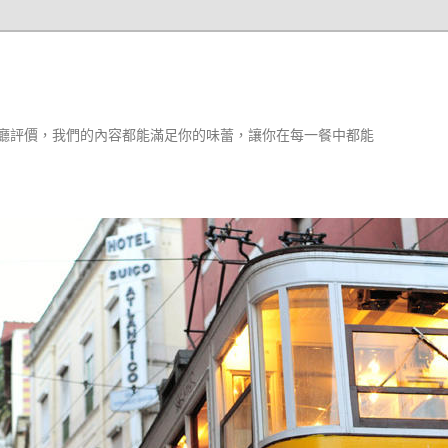
廳評價，我們的內容都能滿足你的味蕾，讓你在每一餐中都能