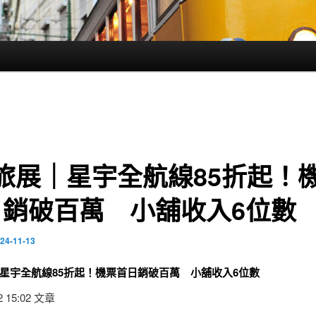
F旅展｜星宇全航線85折起！
日銷破百萬 小舖收入6位數
24-11-13
｜星宇全航線85折起！機票首日銷破百萬 小舖收入6位數
02 15:02 文章