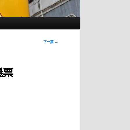
下一篇
→
機票