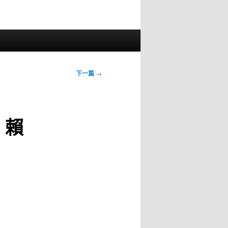
下一篇
→
 賴