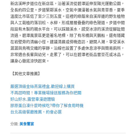
新店溪畔步道位在新店區，沿著溪流從碧潭延伸至陽光運動公園，
全長約四公里。步道緊鄰溪水，空氣中瀰漫著水氣與青草香，夏季
溫度比市區低了至少三到五度。這裡的綠蔭來自溪岸邊的野生植物
與人工栽植的落羽松、水柳，形成層層疊疊的綠色隧道。步道中間
段設有木製的親水平台，可以踩踏溪水，感受冰涼的溪流從腳趾間
流過。碧潭風景區更是著名地標，除了有吊橋與天鵝船，還有隱藏
在岩壁旁的清幽小徑。建議清晨或傍晚造訪，避開人潮，享受溪水
潺潺與鳥鳴交織的寧靜。沿線也設置了多處休息涼亭與簡易廁所，
非常適合長輩與幼兒。走累了，可以在碧潭老街品嘗豆花或冰品，
讓身心徹底涼快起來。
【其他文章推薦】
嚴選頂級金絲
燕窩
禮盒
,歡迎線上購買
不再趕時間！專業
機場接送
服務為你把關
好山好水,
露營車
漫遊體驗
膠原蛋白凍
什麼時候吃?帶你了解食用時機
台北高級餐廳
推薦・約會必選
分類:
美食饗宴