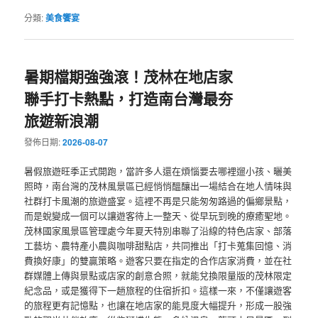
分類:
美食饗宴
暑期檔期強強滾！茂林在地店家
聯手打卡熱點，打造南台灣最夯
旅遊新浪潮
發佈日期:
2026-08-07
暑假旅遊旺季正式開跑，當許多人還在煩惱要去哪裡遛小孩、曬美
照時，南台灣的茂林風景區已經悄悄醞釀出一場結合在地人情味與
社群打卡風潮的旅遊盛宴。這裡不再是只能匆匆路過的偏鄉景點，
而是蛻變成一個可以讓遊客待上一整天、從早玩到晚的療癒聖地。
茂林國家風景區管理處今年夏天特別串聯了沿線的特色店家、部落
工藝坊、農特產小農與咖啡甜點店，共同推出「打卡蒐集回憶、消
費換好康」的雙贏策略。遊客只要在指定的合作店家消費，並在社
群媒體上傳與景點或店家的創意合照，就能兌換限量版的茂林限定
紀念品，或是獲得下一趟旅程的住宿折扣。這樣一來，不僅讓遊客
的旅程更有記憶點，也讓在地店家的能見度大幅提升，形成一股強