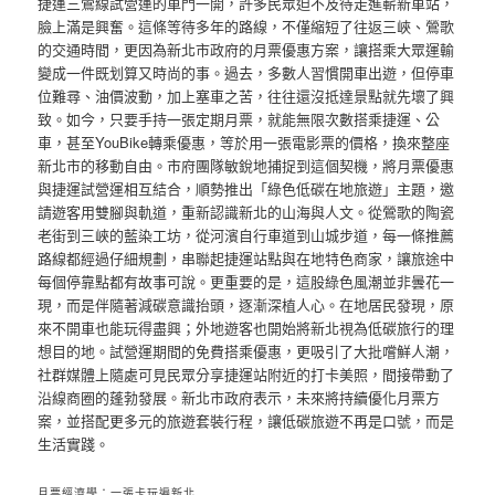
捷運三鶯線試營運的車門一開，許多民眾迫不及待走進嶄新車站，
臉上滿是興奮。這條等待多年的路線，不僅縮短了往返三峽、鶯歌
的交通時間，更因為新北市政府的月票優惠方案，讓搭乘大眾運輸
變成一件既划算又時尚的事。過去，多數人習慣開車出遊，但停車
位難尋、油價波動，加上塞車之苦，往往還沒抵達景點就先壞了興
致。如今，只要手持一張定期月票，就能無限次數搭乘捷運、公
車，甚至YouBike轉乘優惠，等於用一張電影票的價格，換來整座
新北市的移動自由。市府團隊敏銳地捕捉到這個契機，將月票優惠
與捷運試營運相互結合，順勢推出「綠色低碳在地旅遊」主題，邀
請遊客用雙腳與軌道，重新認識新北的山海與人文。從鶯歌的陶瓷
老街到三峽的藍染工坊，從河濱自行車道到山城步道，每一條推薦
路線都經過仔細規劃，串聯起捷運站點與在地特色商家，讓旅途中
每個停靠點都有故事可說。更重要的是，這股綠色風潮並非曇花一
現，而是伴隨著減碳意識抬頭，逐漸深植人心。在地居民發現，原
來不開車也能玩得盡興；外地遊客也開始將新北視為低碳旅行的理
想目的地。試營運期間的免費搭乘優惠，更吸引了大批嚐鮮人潮，
社群媒體上隨處可見民眾分享捷運站附近的打卡美照，間接帶動了
沿線商圈的蓬勃發展。新北市政府表示，未來將持續優化月票方
案，並搭配更多元的旅遊套裝行程，讓低碳旅遊不再是口號，而是
生活實踐。
月票經濟學：一張卡玩遍新北